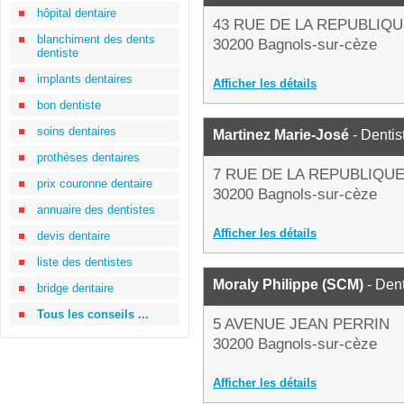
hôpital dentaire
43 RUE DE LA REPUBLIQ
blanchiment des dents
30200 Bagnols-sur-cèze
dentiste
implants dentaires
Afficher les détails
bon dentiste
soins dentaires
Martinez Marie-José
- Dentis
prothèses dentaires
7 RUE DE LA REPUBLIQU
prix couronne dentaire
30200 Bagnols-sur-cèze
annuaire des dentistes
Afficher les détails
devis dentaire
liste des dentistes
Moraly Philippe (SCM)
- Dent
bridge dentaire
Tous les conseils ...
5 AVENUE JEAN PERRIN
30200 Bagnols-sur-cèze
Afficher les détails