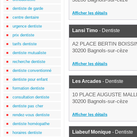
dentiste de garde
Afficher les détails
centre dentaire
urgence dentiste
Lansi Timo
- Dentiste
prix dentiste
A2 PLACE BERTIN BOISSI
tarifs dentiste
30200 Bagnols-sur-cèze
dentiste mutualiste
recherche dentiste
Afficher les détails
dentiste conventionné
dentiste pour enfant
Les Arcades
- Dentiste
formation dentiste
10 PLACE AUGUSTE MALL
consultation dentiste
30200 Bagnols-sur-cèze
dentiste pas cher
Afficher les détails
rendez-vous dentiste
dentiste homéopathe
Liabeuf Monique
- Dentiste
horaires dentiste