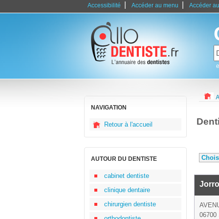
|
|
Accessibilité
Accéder au menu
Accéder au
e
A
NAVIGATION
Dent
Retour à l'accueil
AUTOUR DU DENTISTE
cabinet dentiste
Jorro
clinique dentaire
chirurgien dentiste
AVEN
06700 
orthodontiste