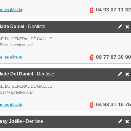
04 93 07 11 32
er les détails
lade Daniel
- Dentiste
UE DU GENERAL DE GAULLE
Saint-laurent-du-var
09 77 87 30 90
er les détails
lade Dol Daniel
- Dentiste
UE DU GENERAL DE GAULLE
Saint-laurent-du-var
04 93 31 16 75
er les détails
ssy Joëlle
- Dentiste