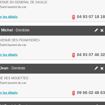
VENUE DU GENERAL DE GAULLE
Saint-laurent-du-var
04 93 07 18 18
er les détails
 Michel
- Dentiste
AVENUE DES PIGNATIERES
Saint-laurent-du-var
04 93 07 46 32
er les détails
 Jean
- Dentiste
UE DES MOUETTES
Saint-laurent-du-var
09 66 02 48 63
er les détails