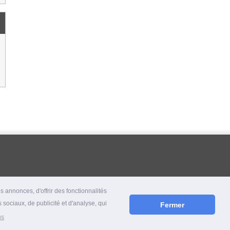
 annonces, d'offrir des fonctionnalités
 sociaux, de publicité et d'analyse, qui
Fermer
us