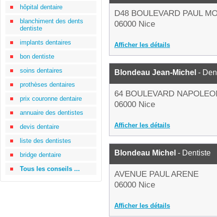
hôpital dentaire
D48 BOULEVARD PAUL M
blanchiment des dents
06000 Nice
dentiste
implants dentaires
Afficher les détails
bon dentiste
soins dentaires
Blondeau Jean-Michel
- Den
prothèses dentaires
64 BOULEVARD NAPOLEON
prix couronne dentaire
06000 Nice
annuaire des dentistes
Afficher les détails
devis dentaire
liste des dentistes
Blondeau Michel
- Dentiste
bridge dentaire
Tous les conseils ...
AVENUE PAUL ARENE
06000 Nice
Afficher les détails