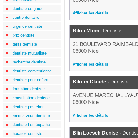
dentiste de garde
Afficher les détails
centre dentaire
urgence dentiste
Biton Marie
- Dentiste
prix dentiste
21 BOULEVARD RAIMBALD
tarifs dentiste
06000 Nice
dentiste mutualiste
recherche dentiste
Afficher les détails
dentiste conventionné
dentiste pour enfant
Bitoun Claude
- Dentiste
formation dentiste
AVENUE MARECHAL LYAU
consultation dentiste
06000 Nice
dentiste pas cher
Afficher les détails
rendez-vous dentiste
dentiste homéopathe
Blin Loesch Denise
- Dentis
horaires dentiste