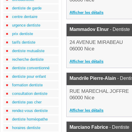
dentiste de garde
Afficher les détails
centre dentaire
urgence dentiste
Mammadov Elnur
- Dentiste
prix dentiste
24 AVENUE MIRABEAU
tarifs dentiste
06000 Nice
dentiste mutualiste
recherche dentiste
Afficher les détails
dentiste conventionné
dentiste pour enfant
Mandrile Pierre-Alain
- Denti
formation dentiste
RUE MARECHAL JOFFRE
consultation dentiste
06000 Nice
dentiste pas cher
Afficher les détails
rendez-vous dentiste
dentiste homéopathe
Marciano Fabrice
- Dentiste
horaires dentiste