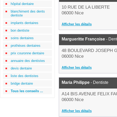
hôpital dentaire
10 RUE DE LA LIBERTE
blanchiment des dents
06000 Nice
dentiste
implants dentaires
Afficher les détails
bon dentiste
soins dentaires
Margueritte Françoise
- Dent
prothèses dentaires
48 BOULEVARD JOSEPH 
prix couronne dentaire
06000 Nice
annuaire des dentistes
Afficher les détails
devis dentaire
liste des dentistes
Maria Philippe
- Dentiste
bridge dentaire
Tous les conseils ...
A14 BIS AVENUE FELIX F
06000 Nice
Afficher les détails