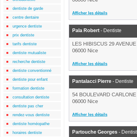
dentiste de garde
Afficher les détails
centre dentaire
urgence dentiste
Pala Robert
- Dentiste
prix dentiste
LES HIBISCUS 29 AVENU
tarifs dentiste
06000 Nice
dentiste mutualiste
recherche dentiste
Afficher les détails
dentiste conventionné
dentiste pour enfant
Pantalacci Pierre
- Dentiste
formation dentiste
54 BOULEVARD CARLONE
consultation dentiste
06000 Nice
dentiste pas cher
Afficher les détails
rendez-vous dentiste
dentiste homéopathe
Partouche Georges
- Dentis
horaires dentiste