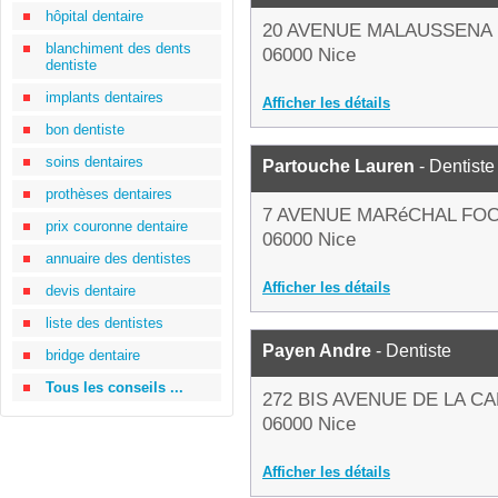
hôpital dentaire
20 AVENUE MALAUSSENA
blanchiment des dents
06000 Nice
dentiste
implants dentaires
Afficher les détails
bon dentiste
soins dentaires
Partouche Lauren
- Dentiste
prothèses dentaires
7 AVENUE MARéCHAL FO
prix couronne dentaire
06000 Nice
annuaire des dentistes
Afficher les détails
devis dentaire
liste des dentistes
Payen Andre
- Dentiste
bridge dentaire
Tous les conseils ...
272 BIS AVENUE DE LA C
06000 Nice
Afficher les détails