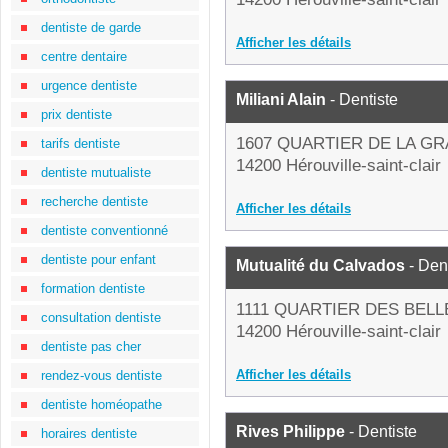
dentiste de garde
Afficher les détails
centre dentaire
urgence dentiste
Miliani Alain
- Dentiste
prix dentiste
1607 QUARTIER DE LA G
tarifs dentiste
14200 Hérouville-saint-clair
dentiste mutualiste
recherche dentiste
Afficher les détails
dentiste conventionné
dentiste pour enfant
Mutualité du Calvados
- Den
formation dentiste
1111 QUARTIER DES BEL
consultation dentiste
14200 Hérouville-saint-clair
dentiste pas cher
Afficher les détails
rendez-vous dentiste
dentiste homéopathe
Rives Philippe
- Dentiste
horaires dentiste