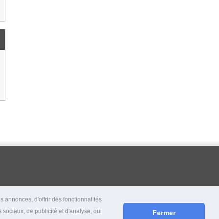
 annonces, d'offrir des fonctionnalités
 sociaux, de publicité et d'analyse, qui
Fermer