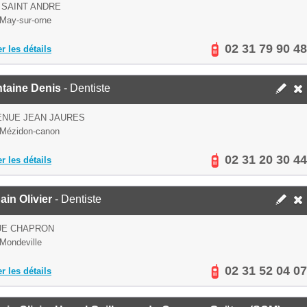
 SAINT ANDRE
May-sur-orne
02 31 79 90 48
er les détails
ntaine Denis
- Dentiste
ENUE JEAN JAURES
 Mézidon-canon
02 31 20 30 44
er les détails
in Olivier
- Dentiste
UE CHAPRON
Mondeville
02 31 52 04 07
er les détails