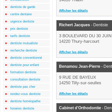
dentiste de garde
Afficher les détails
centre dentaire
urgence dentiste
Richert Jacques
- Dentiste
prix dentiste
3 BOULEVARD DU 30 JUIN
tarifs dentiste
14220 Thury-harcourt
dentiste mutualiste
recherche dentiste
Afficher les détails
dentiste conventionné
dentiste pour enfant
Benamou Jean-Pierre
- Dent
formation dentiste
9 RUE DE BAYEUX
consultation dentiste
14250 Tilly-sur-seulles
dentiste pas cher
Afficher les détails
rendez-vous dentiste
dentiste homéopathe
Cabinet d'Orthodontie
- Dent
horaires dentiste