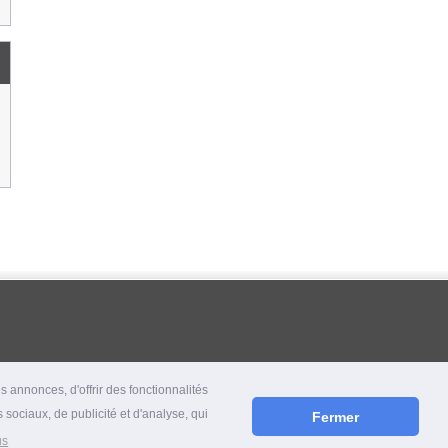
 annonces, d'offrir des fonctionnalités
 sociaux, de publicité et d'analyse, qui
Fermer
us