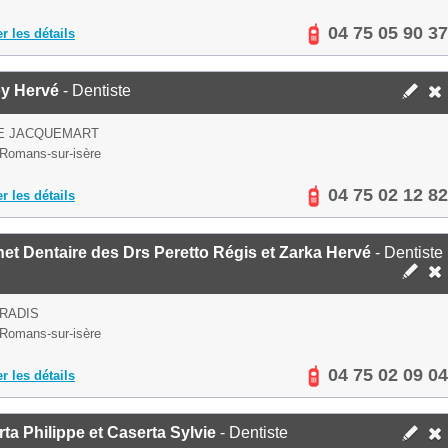
04 75 05 90 37
er les détails
y Hervé
- Dentiste
UE JACQUEMART
Romans-sur-isère
04 75 02 12 82
er les détails
et Dentaire des Drs Peretto Régis et Zarka Hervé
- Dentiste
RADIS
Romans-sur-isère
04 75 02 09 04
er les détails
ta Philippe et Caserta Sylvie
- Dentiste