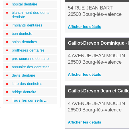
hôpital dentaire
54 RUE JEAN BART
blanchiment des dents
26500 Bourg-lès-valence
dentiste
implants dentaires
Afficher les détails
bon dentiste
soins dentaires
Gaillot-Drevon Dominique
- 
prothèses dentaires
4 AVENUE JEAN MOULIN
prix couronne dentaire
26500 Bourg-lès-valence
annuaire des dentistes
Afficher les détails
devis dentaire
liste des dentistes
Gaillot-Drevon Jean et Gail
bridge dentaire
Tous les conseils ...
4 AVENUE JEAN MOULIN
26500 Bourg-lès-valence
Afficher les détails