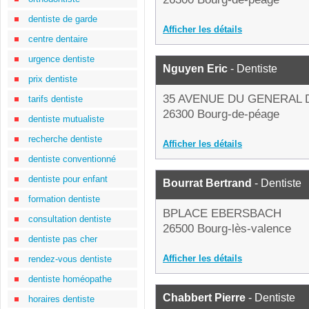
dentiste de garde
Afficher les détails
centre dentaire
urgence dentiste
Nguyen Eric
- Dentiste
prix dentiste
35 AVENUE DU GENERAL 
tarifs dentiste
26300 Bourg-de-péage
dentiste mutualiste
recherche dentiste
Afficher les détails
dentiste conventionné
dentiste pour enfant
Bourrat Bertrand
- Dentiste
formation dentiste
BPLACE EBERSBACH
consultation dentiste
26500 Bourg-lès-valence
dentiste pas cher
Afficher les détails
rendez-vous dentiste
dentiste homéopathe
Chabbert Pierre
- Dentiste
horaires dentiste