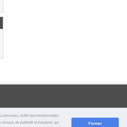
 annonces, d'offrir des fonctionnalités
 sociaux, de publicité et d'analyse, qui
Fermer