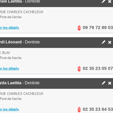
ais Laetitia
- Dentiste
 RUE CHARLES CACHELEUX
Pont-de-l'arche
09 79 72 89 03
er les détails
rdi Léonard
- Dentiste
E BLIN
Pont-de-l'arche
02 35 23 05 07
er les détails
da Laetitia
- Dentiste
 RUE CHARLES CACHELEUX
Pont-de-l'arche
02 35 23 64 53
er les détails