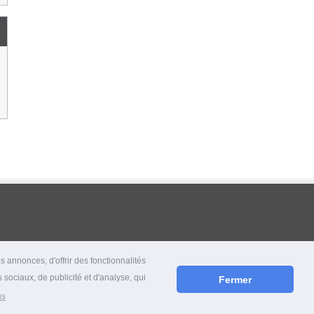
 annonces, d'offrir des fonctionnalités
 sociaux, de publicité et d'analyse, qui
Fermer
us