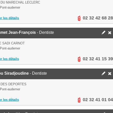
 DU MARECHAL LECLERC
Pont-audemer
02 32 42 68 28
er les détails
met Jean-François
- Dentiste
E SADI CARNOT
Pont-audemer
02 32 41 15 39
er les détails
ou Siradjoudine
- Dentiste
E DES DEPORTES
Pont-audemer
02 32 41 01 04
er les détails