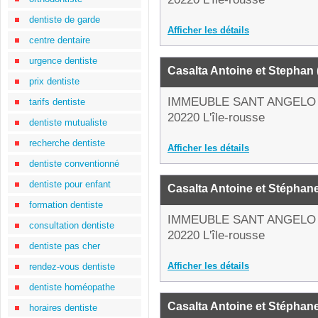
dentiste de garde
Afficher les détails
centre dentaire
urgence dentiste
Casalta Antoine et Stephan
prix dentiste
IMMEUBLE SANT ANGELO
tarifs dentiste
20220 L'île-rousse
dentiste mutualiste
recherche dentiste
Afficher les détails
dentiste conventionné
dentiste pour enfant
Casalta Antoine et Stéphan
formation dentiste
IMMEUBLE SANT ANGELO
consultation dentiste
20220 L'île-rousse
dentiste pas cher
Afficher les détails
rendez-vous dentiste
dentiste homéopathe
Casalta Antoine et Stéphan
horaires dentiste