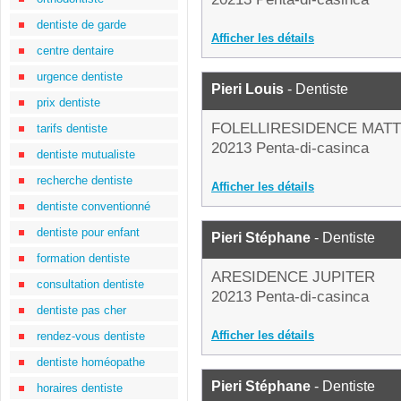
dentiste de garde
Afficher les détails
centre dentaire
urgence dentiste
Pieri Louis
- Dentiste
prix dentiste
FOLELLIRESIDENCE MAT
tarifs dentiste
20213 Penta-di-casinca
dentiste mutualiste
recherche dentiste
Afficher les détails
dentiste conventionné
dentiste pour enfant
Pieri Stéphane
- Dentiste
formation dentiste
ARESIDENCE JUPITER
consultation dentiste
20213 Penta-di-casinca
dentiste pas cher
Afficher les détails
rendez-vous dentiste
dentiste homéopathe
Pieri Stéphane
- Dentiste
horaires dentiste