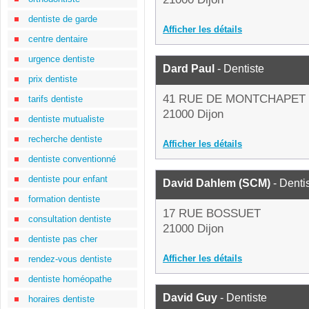
dentiste de garde
Afficher les détails
centre dentaire
urgence dentiste
Dard Paul
- Dentiste
prix dentiste
41 RUE DE MONTCHAPET
tarifs dentiste
21000 Dijon
dentiste mutualiste
recherche dentiste
Afficher les détails
dentiste conventionné
dentiste pour enfant
David Dahlem (SCM)
- Denti
formation dentiste
17 RUE BOSSUET
consultation dentiste
21000 Dijon
dentiste pas cher
Afficher les détails
rendez-vous dentiste
dentiste homéopathe
David Guy
- Dentiste
horaires dentiste