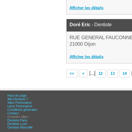
Afficher les détails
Doré Eric
- Dentiste
RUE GENERAL FAUCONN
21000 Dijon
Afficher les détails
[...]
<<
<
12
13
14
Haut de page
Allo-Dentiste ?
Sites Partenaires
Liens Partenaires
Conditions générales
Contact
Grandes villes :
Dentiste Paris
Dentiste Lyon
Dentiste Marseille