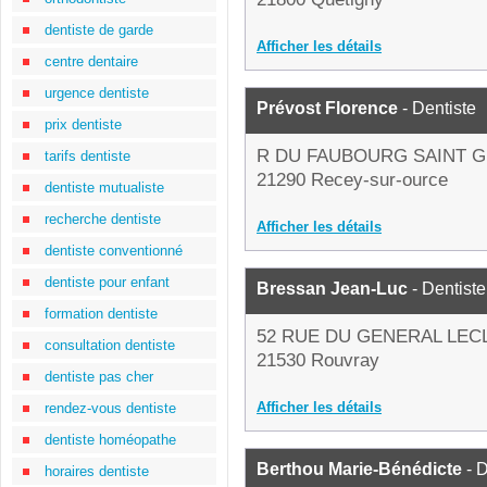
dentiste de garde
Afficher les détails
centre dentaire
urgence dentiste
Prévost Florence
- Dentiste
prix dentiste
R DU FAUBOURG SAINT 
tarifs dentiste
21290 Recey-sur-ource
dentiste mutualiste
recherche dentiste
Afficher les détails
dentiste conventionné
dentiste pour enfant
Bressan Jean-Luc
- Dentiste
formation dentiste
52 RUE DU GENERAL LEC
consultation dentiste
21530 Rouvray
dentiste pas cher
Afficher les détails
rendez-vous dentiste
dentiste homéopathe
Berthou Marie-Bénédicte
- D
horaires dentiste