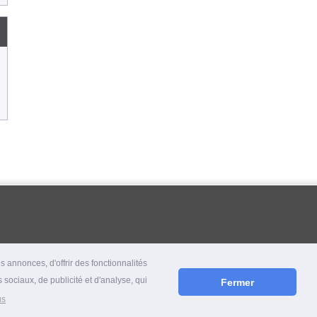
 annonces, d'offrir des fonctionnalités
 sociaux, de publicité et d'analyse, qui
Fermer
us