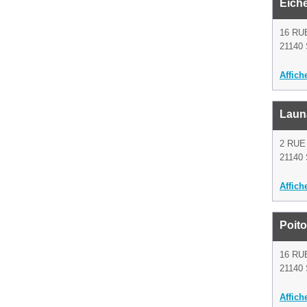
Eiche
16 RU
21140 
Affich
Laun
2 RUE
21140 
Affich
Poito
16 RU
21140 
Affich