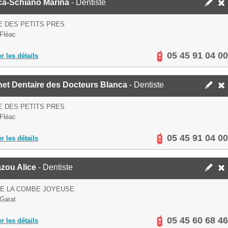
ca-Schiano Marina
- Dentiste
E DES PETITS PRES
Fléac
05 45 91 04 00
er les détails
net Dentaire des Docteurs Blanca
- Dentiste
E DES PETITS PRES
Fléac
05 45 91 04 00
er les détails
zou Alice
- Dentiste
DE LA COMBE JOYEUSE
Garat
05 45 60 68 46
er les détails