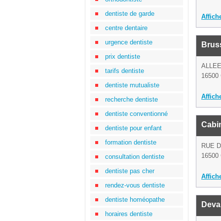
dentiste de garde
Affich
centre dentaire
urgence dentiste
Brus
prix dentiste
ALLEE
tarifs dentiste
16500 
dentiste mutualiste
Affich
recherche dentiste
dentiste conventionné
Cabin
dentiste pour enfant
formation dentiste
RUE D
16500 
consultation dentiste
dentiste pas cher
Affich
rendez-vous dentiste
dentiste homéopathe
Deva
horaires dentiste