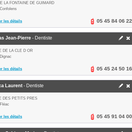
DE LA FONTAINE DE GUIMARD
Confolens
05 45 84 06 22
er les détails
s Jean-Pierre
- Dentiste
E DE LA CLE D OR
Dignac
05 45 24 50 16
er les détails
ca Laurent
- Dentiste
E DES PETITS PRES
Fléac
05 45 91 04 00
er les détails