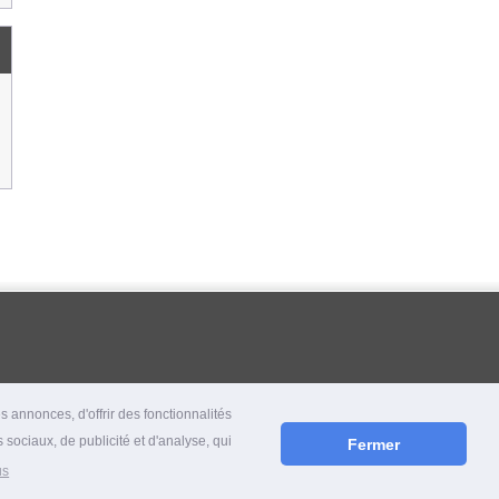
 annonces, d'offrir des fonctionnalités
 sociaux, de publicité et d'analyse, qui
Fermer
us