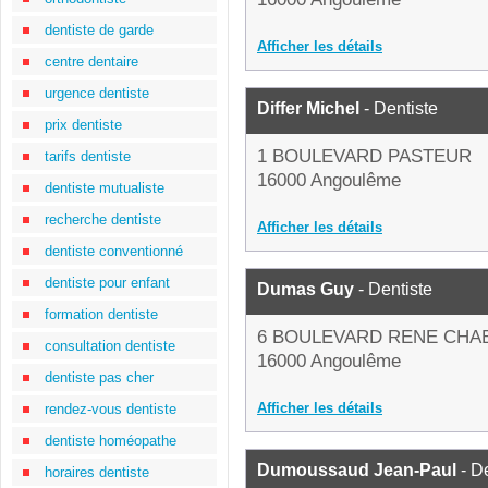
dentiste de garde
Afficher les détails
centre dentaire
urgence dentiste
Differ Michel
- Dentiste
prix dentiste
1 BOULEVARD PASTEUR
tarifs dentiste
16000 Angoulême
dentiste mutualiste
recherche dentiste
Afficher les détails
dentiste conventionné
dentiste pour enfant
Dumas Guy
- Dentiste
formation dentiste
6 BOULEVARD RENE CHA
consultation dentiste
16000 Angoulême
dentiste pas cher
Afficher les détails
rendez-vous dentiste
dentiste homéopathe
Dumoussaud Jean-Paul
- De
horaires dentiste