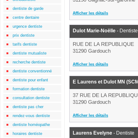
dentiste de garde
Afficher les détails
centre dentaire
urgence dentiste
Dulot Marie-Noëlle
- Dentiste
prix dentiste
RUE DE LA REPUBLIQUE
tarifs dentiste
31290 Gardouch
dentiste mutualiste
recherche dentiste
Afficher les détails
dentiste conventionné
dentiste pour enfant
E Laurens et Dulot MN (SCM
formation dentiste
37 RUE DE LA REPUBLIQ
consultation dentiste
31290 Gardouch
dentiste pas cher
Afficher les détails
rendez-vous dentiste
dentiste homéopathe
Laurens Evelyne
- Dentiste
horaires dentiste