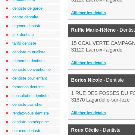
dentiste de garde
Afficher les détails
centre dentaire
urgence dentiste
Ruffie Marie-Hélène
- Dentis
prix dentiste
15 CCAL VERTE CAMPAG
tarifs dentiste
31120 Lacroix-falgarde
dentiste mutualiste
recherche dentiste
Afficher les détails
dentiste conventionné
dentiste pour enfant
Borios Nicole
- Dentiste
formation dentiste
1 RUE DES FOSSES DU F
consultation dentiste
31870 Lagardelle-sur-lèze
dentiste pas cher
Afficher les détails
rendez-vous dentiste
dentiste homéopathe
Roux Cécile
- Dentiste
horaires dentiste