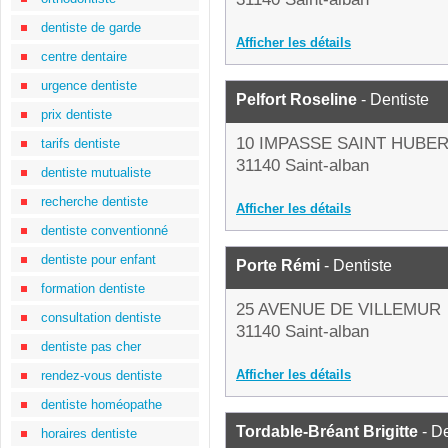
dentiste de garde
Afficher les détails
centre dentaire
urgence dentiste
Pelfort Roseline
- Dentiste
prix dentiste
10 IMPASSE SAINT HUBE
tarifs dentiste
31140 Saint-alban
dentiste mutualiste
recherche dentiste
Afficher les détails
dentiste conventionné
dentiste pour enfant
Porte Rémi
- Dentiste
formation dentiste
25 AVENUE DE VILLEMUR
consultation dentiste
31140 Saint-alban
dentiste pas cher
Afficher les détails
rendez-vous dentiste
dentiste homéopathe
Tordable-Bréant Brigitte
- De
horaires dentiste