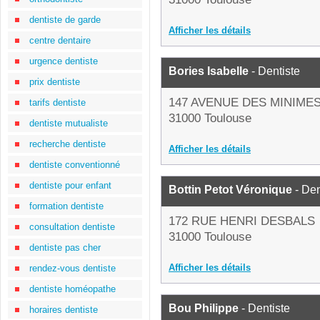
dentiste de garde
Afficher les détails
centre dentaire
urgence dentiste
Bories Isabelle
- Dentiste
prix dentiste
147 AVENUE DES MINIME
tarifs dentiste
31000 Toulouse
dentiste mutualiste
recherche dentiste
Afficher les détails
dentiste conventionné
dentiste pour enfant
Bottin Petot Véronique
- Den
formation dentiste
172 RUE HENRI DESBALS
consultation dentiste
31000 Toulouse
dentiste pas cher
Afficher les détails
rendez-vous dentiste
dentiste homéopathe
Bou Philippe
- Dentiste
horaires dentiste