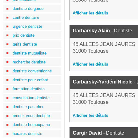
dentiste de garde
Afficher les détails
centre dentaire
urgence dentiste
Garbarsky Alain
- Dentiste
prix dentiste
45 ALLEES JEAN JAURES
tarifs dentiste
31000 Toulouse
dentiste mutualiste
recherche dentiste
Afficher les détails
dentiste conventionné
dentiste pour enfant
Garbarsky-Yardéni Nicole
- 
formation dentiste
45 ALLEES JEAN JAURES
consultation dentiste
31000 Toulouse
dentiste pas cher
Afficher les détails
rendez-vous dentiste
dentiste homéopathe
Gargir David
- Dentiste
horaires dentiste