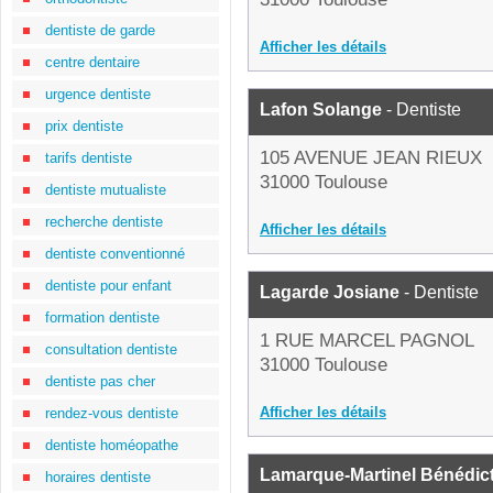
dentiste de garde
Afficher les détails
centre dentaire
urgence dentiste
Lafon Solange
- Dentiste
prix dentiste
105 AVENUE JEAN RIEUX
tarifs dentiste
31000 Toulouse
dentiste mutualiste
recherche dentiste
Afficher les détails
dentiste conventionné
dentiste pour enfant
Lagarde Josiane
- Dentiste
formation dentiste
1 RUE MARCEL PAGNOL
consultation dentiste
31000 Toulouse
dentiste pas cher
Afficher les détails
rendez-vous dentiste
dentiste homéopathe
Lamarque-Martinel Bénédic
horaires dentiste