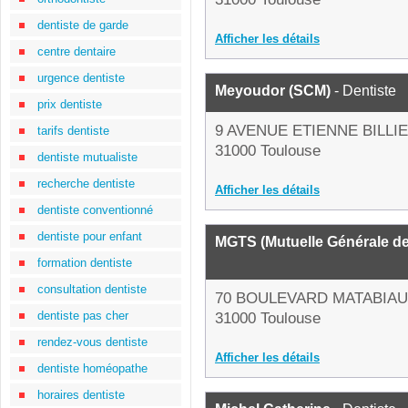
dentiste de garde
Afficher les détails
centre dentaire
urgence dentiste
Meyoudor (SCM)
- Dentiste
prix dentiste
9 AVENUE ETIENNE BILLI
tarifs dentiste
31000 Toulouse
dentiste mutualiste
recherche dentiste
Afficher les détails
dentiste conventionné
dentiste pour enfant
MGTS (Mutuelle Générale des
formation dentiste
consultation dentiste
70 BOULEVARD MATABIAU
dentiste pas cher
31000 Toulouse
rendez-vous dentiste
Afficher les détails
dentiste homéopathe
horaires dentiste