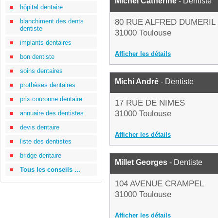
Michel Catherine
- Dentiste
hôpital dentaire
blanchiment des dents
80 RUE ALFRED DUMERIL
dentiste
31000 Toulouse
implants dentaires
Afficher les détails
bon dentiste
soins dentaires
Michi André
- Dentiste
prothèses dentaires
prix couronne dentaire
17 RUE DE NIMES
31000 Toulouse
annuaire des dentistes
devis dentaire
Afficher les détails
liste des dentistes
bridge dentaire
Millet Georges
- Dentiste
Tous les conseils ...
104 AVENUE CRAMPEL
31000 Toulouse
Afficher les détails