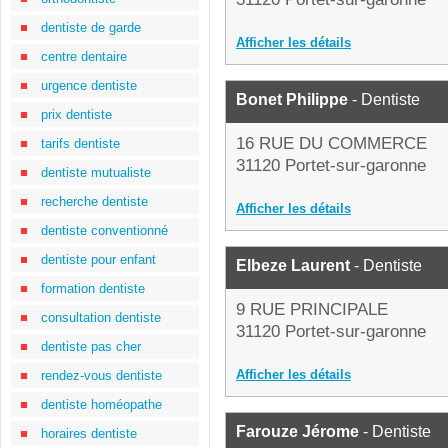
dentiste de garde
Afficher les détails
centre dentaire
urgence dentiste
Bonet Philippe
- Dentiste
prix dentiste
16 RUE DU COMMERCE
tarifs dentiste
31120 Portet-sur-garonne
dentiste mutualiste
recherche dentiste
Afficher les détails
dentiste conventionné
dentiste pour enfant
Elbeze Laurent
- Dentiste
formation dentiste
9 RUE PRINCIPALE
consultation dentiste
31120 Portet-sur-garonne
dentiste pas cher
Afficher les détails
rendez-vous dentiste
dentiste homéopathe
Farouze Jérome
- Dentiste
horaires dentiste