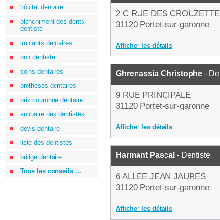
hôpital dentaire
2 C RUE DES CROUZETTE
blanchiment des dents
31120 Portet-sur-garonne
dentiste
implants dentaires
Afficher les détails
bon dentiste
soins dentaires
Ghrenassia Christophe
- Den
prothèses dentaires
9 RUE PRINCIPALE
prix couronne dentaire
31120 Portet-sur-garonne
annuaire des dentistes
Afficher les détails
devis dentaire
liste des dentistes
Harmant Pascal
- Dentiste
bridge dentaire
Tous les conseils ...
6 ALLEE JEAN JAURES
31120 Portet-sur-garonne
Afficher les détails