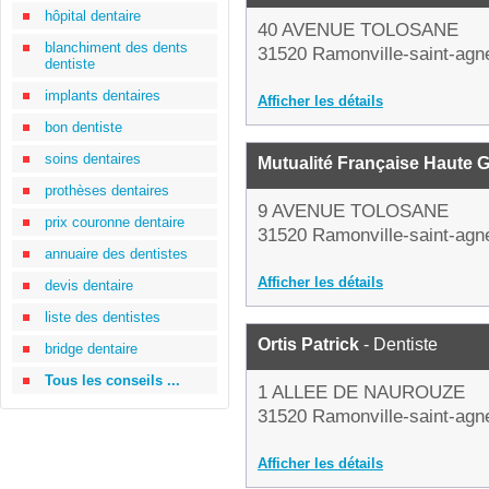
hôpital dentaire
40 AVENUE TOLOSANE
blanchiment des dents
31520 Ramonville-saint-agn
dentiste
implants dentaires
Afficher les détails
bon dentiste
soins dentaires
Mutualité Française Haute 
prothèses dentaires
9 AVENUE TOLOSANE
prix couronne dentaire
31520 Ramonville-saint-agn
annuaire des dentistes
Afficher les détails
devis dentaire
liste des dentistes
Ortis Patrick
- Dentiste
bridge dentaire
Tous les conseils ...
1 ALLEE DE NAUROUZE
31520 Ramonville-saint-agn
Afficher les détails