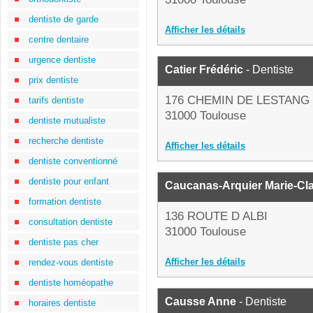
dentiste de garde
Afficher les détails
centre dentaire
urgence dentiste
Catier Frédéric
- Dentiste
prix dentiste
176 CHEMIN DE LESTANG
tarifs dentiste
31000 Toulouse
dentiste mutualiste
recherche dentiste
Afficher les détails
dentiste conventionné
dentiste pour enfant
Caucanas-Arquier Marie-Cl
formation dentiste
136 ROUTE D ALBI
consultation dentiste
31000 Toulouse
dentiste pas cher
Afficher les détails
rendez-vous dentiste
dentiste homéopathe
Causse Anne
- Dentiste
horaires dentiste