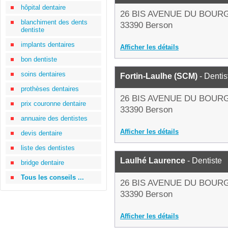
hôpital dentaire
26 BIS AVENUE DU BOUR
blanchiment des dents
33390 Berson
dentiste
implants dentaires
Afficher les détails
bon dentiste
soins dentaires
Fortin-Laulhe (SCM)
- Dentis
prothèses dentaires
26 BIS AVENUE DU BOUR
prix couronne dentaire
33390 Berson
annuaire des dentistes
Afficher les détails
devis dentaire
liste des dentistes
Laulhé Laurence
- Dentiste
bridge dentaire
Tous les conseils ...
26 BIS AVENUE DU BOUR
33390 Berson
Afficher les détails