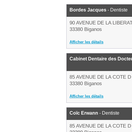
Bordes Jacques
- Dentiste
90 AVENUE DE LA LIBERA
33380 Biganos
Afficher les détails
Cabinet Dentaire des Docte
85 AVENUE DE LA COTE 
33380 Biganos
Afficher les détails
Coïc Erwann
- Dentiste
85 AVENUE DE LA COTE 