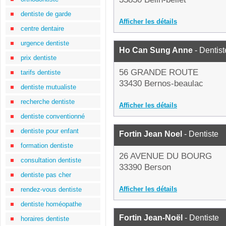
dentiste de garde
Afficher les détails
centre dentaire
urgence dentiste
Ho Can Sung Anne
- Dentist
prix dentiste
56 GRANDE ROUTE
tarifs dentiste
33430 Bernos-beaulac
dentiste mutualiste
recherche dentiste
Afficher les détails
dentiste conventionné
dentiste pour enfant
Fortin Jean Noel
- Dentiste
formation dentiste
26 AVENUE DU BOURG
consultation dentiste
33390 Berson
dentiste pas cher
Afficher les détails
rendez-vous dentiste
dentiste homéopathe
Fortin Jean-Noël
- Dentiste
horaires dentiste