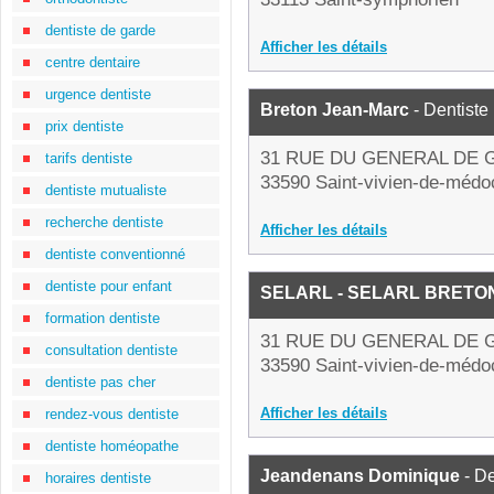
dentiste de garde
Afficher les détails
centre dentaire
urgence dentiste
Breton Jean-Marc
- Dentiste
prix dentiste
31 RUE DU GENERAL DE 
tarifs dentiste
33590 Saint-vivien-de-médo
dentiste mutualiste
recherche dentiste
Afficher les détails
dentiste conventionné
dentiste pour enfant
SELARL - SELARL BRETO
formation dentiste
31 RUE DU GENERAL DE 
consultation dentiste
33590 Saint-vivien-de-médo
dentiste pas cher
Afficher les détails
rendez-vous dentiste
dentiste homéopathe
Jeandenans Dominique
- De
horaires dentiste