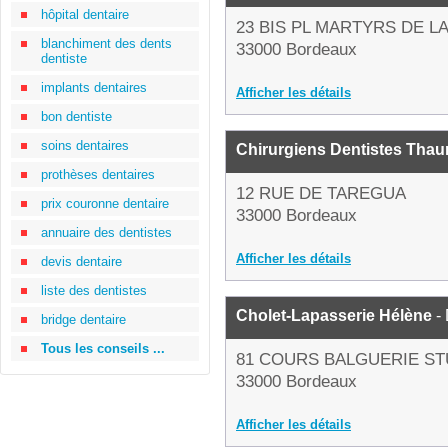
hôpital dentaire
23 BIS PL MARTYRS DE L
blanchiment des dents
33000 Bordeaux
dentiste
implants dentaires
Afficher les détails
bon dentiste
soins dentaires
Chirurgiens Dentistes Thau
prothèses dentaires
12 RUE DE TAREGUA
prix couronne dentaire
33000 Bordeaux
annuaire des dentistes
Afficher les détails
devis dentaire
liste des dentistes
Cholet-Lapasserie Hélène
- 
bridge dentaire
Tous les conseils ...
81 COURS BALGUERIE S
33000 Bordeaux
Afficher les détails