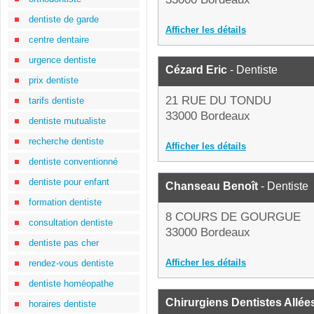
dentiste de garde
Afficher les détails
centre dentaire
urgence dentiste
Cézard Eric
- Dentiste
prix dentiste
21 RUE DU TONDU
tarifs dentiste
33000 Bordeaux
dentiste mutualiste
recherche dentiste
Afficher les détails
dentiste conventionné
dentiste pour enfant
Chanseau Benoît
- Dentiste
formation dentiste
8 COURS DE GOURGUE
consultation dentiste
33000 Bordeaux
dentiste pas cher
Afficher les détails
rendez-vous dentiste
dentiste homéopathe
Chirurgiens Dentistes Allé
horaires dentiste