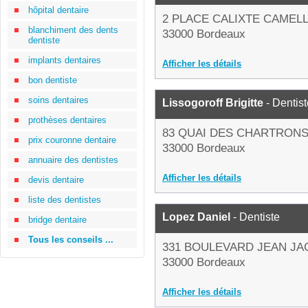
hôpital dentaire
2 PLACE CALIXTE CAMEL
blanchiment des dents
33000 Bordeaux
dentiste
implants dentaires
Afficher les détails
bon dentiste
soins dentaires
Lissogoroff Brigitte
- Dentist
prothèses dentaires
83 QUAI DES CHARTRON
prix couronne dentaire
33000 Bordeaux
annuaire des dentistes
Afficher les détails
devis dentaire
liste des dentistes
Lopez Daniel
- Dentiste
bridge dentaire
Tous les conseils ...
331 BOULEVARD JEAN J
33000 Bordeaux
Afficher les détails