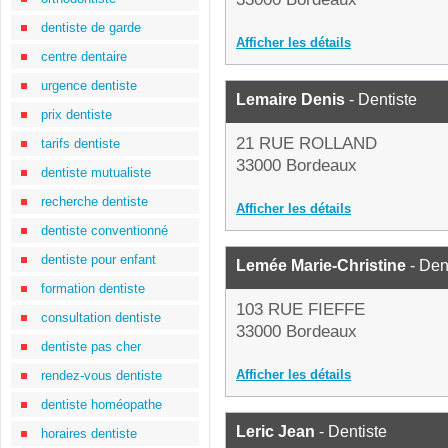
dentiste de garde
Afficher les détails
centre dentaire
urgence dentiste
Lemaire Denis
- Dentiste
prix dentiste
21 RUE ROLLAND
tarifs dentiste
33000 Bordeaux
dentiste mutualiste
recherche dentiste
Afficher les détails
dentiste conventionné
dentiste pour enfant
Lemée Marie-Christine
- Den
formation dentiste
103 RUE FIEFFE
consultation dentiste
33000 Bordeaux
dentiste pas cher
Afficher les détails
rendez-vous dentiste
dentiste homéopathe
Leric Jean
- Dentiste
horaires dentiste