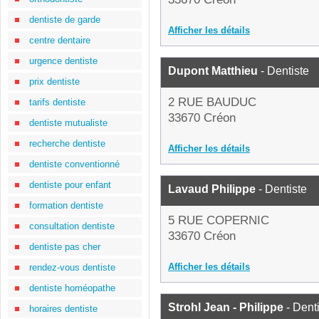
dentiste de garde
Afficher les détails
centre dentaire
urgence dentiste
Dupont Matthieu
- Dentiste
prix dentiste
2 RUE BAUDUC
tarifs dentiste
33670 Créon
dentiste mutualiste
recherche dentiste
Afficher les détails
dentiste conventionné
dentiste pour enfant
Lavaud Philippe
- Dentiste
formation dentiste
5 RUE COPERNIC
consultation dentiste
33670 Créon
dentiste pas cher
Afficher les détails
rendez-vous dentiste
dentiste homéopathe
Strohl Jean - Philippe
- Dent
horaires dentiste