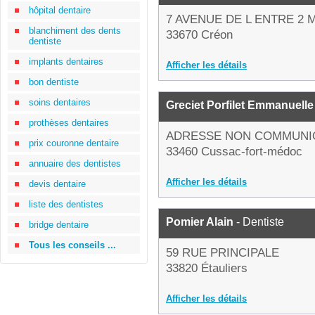
hôpital dentaire
7 AVENUE DE L ENTRE 2 
blanchiment des dents
33670 Créon
dentiste
implants dentaires
Afficher les détails
bon dentiste
soins dentaires
Greciet Porfilet Emmanuelle
prothèses dentaires
ADRESSE NON COMMUNI
prix couronne dentaire
33460 Cussac-fort-médoc
annuaire des dentistes
Afficher les détails
devis dentaire
liste des dentistes
Pomier Alain
- Dentiste
bridge dentaire
Tous les conseils ...
59 RUE PRINCIPALE
33820 Étauliers
Afficher les détails