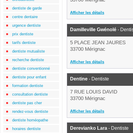
dentiste de garde
Afficher les détails
centre dentaire
urgence dentiste
Damilleville Gwénolé
- Denti
prix dentiste
5 PLACE JEAN JAURES
tarifs dentiste
33700 Mérignac
dentiste mutualiste
recherche dentiste
Afficher les détails
dentiste conventionné
dentiste pour enfant
Dentine
- Dentiste
formation dentiste
7 RUE LOUIS DAVID
consultation dentiste
33700 Mérignac
dentiste pas cher
Afficher les détails
rendez-vous dentiste
dentiste homéopathe
Derevianko Lara
- Dentiste
horaires dentiste