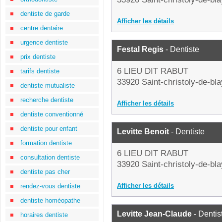
dentiste de garde
Afficher les détails
centre dentaire
urgence dentiste
Festal Regis
- Dentiste
prix dentiste
6 LIEU DIT RABUT
tarifs dentiste
33920 Saint-christoly-de-bl
dentiste mutualiste
recherche dentiste
Afficher les détails
dentiste conventionné
dentiste pour enfant
Levitte Benoit
- Dentiste
formation dentiste
6 LIEU DIT RABUT
consultation dentiste
33920 Saint-christoly-de-bl
dentiste pas cher
Afficher les détails
rendez-vous dentiste
dentiste homéopathe
Levitte Jean-Claude
- Dentis
horaires dentiste