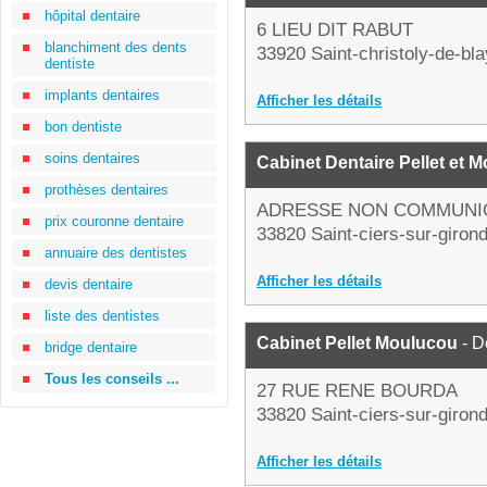
hôpital dentaire
6 LIEU DIT RABUT
blanchiment des dents
33920 Saint-christoly-de-bl
dentiste
implants dentaires
Afficher les détails
bon dentiste
soins dentaires
Cabinet Dentaire Pellet et 
prothèses dentaires
ADRESSE NON COMMUNI
prix couronne dentaire
33820 Saint-ciers-sur-giron
annuaire des dentistes
Afficher les détails
devis dentaire
liste des dentistes
Cabinet Pellet Moulucou
- D
bridge dentaire
Tous les conseils ...
27 RUE RENE BOURDA
33820 Saint-ciers-sur-giron
Afficher les détails