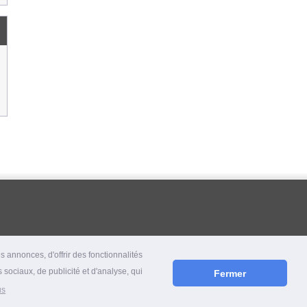
 annonces, d'offrir des fonctionnalités
 sociaux, de publicité et d'analyse, qui
Fermer
us