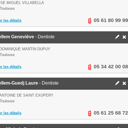
SE MIGUEL VILLABELLA
Toulouse
05 61 80 99 99
er les détails
llem Geneviève
- Dentiste
 DOMINIQUE MARTIN DUPUY
Toulouse
05 34 42 00 08
er les détails
llem-Guedj Laure
- Dentiste
 ANTOINE DE SAINT EXUPERY
Toulouse
05 61 25 68 72
er les détails