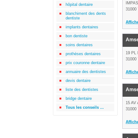
IMPAS
hôpital dentaire
31000 
blanchiment des dents
dentiste
Affich
implants dentaires
bon dentiste
Amse
soins dentaires
19 PL
prothèses dentaires
31000 
prix couronne dentaire
annuaire des dentistes
Affich
devis dentaire
Amse
liste des dentistes
bridge dentaire
15 AV
Tous les conseils ...
31000 
Affich