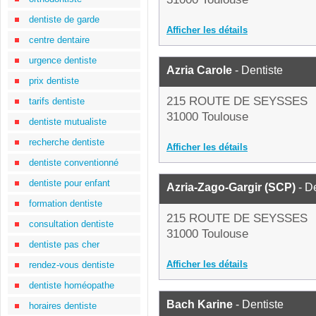
dentiste de garde
Afficher les détails
centre dentaire
urgence dentiste
Azria Carole
- Dentiste
prix dentiste
215 ROUTE DE SEYSSES
tarifs dentiste
31000 Toulouse
dentiste mutualiste
recherche dentiste
Afficher les détails
dentiste conventionné
dentiste pour enfant
Azria-Zago-Gargir (SCP)
- De
formation dentiste
215 ROUTE DE SEYSSES
consultation dentiste
31000 Toulouse
dentiste pas cher
Afficher les détails
rendez-vous dentiste
dentiste homéopathe
Bach Karine
- Dentiste
horaires dentiste