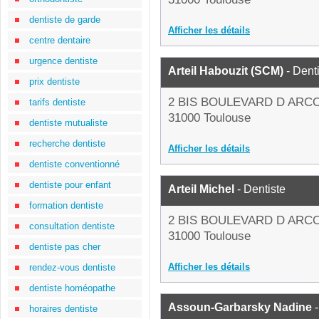
dentiste de garde
Afficher les détails
centre dentaire
urgence dentiste
Arteil Habouzit (SCM)
- Dent
prix dentiste
2 BIS BOULEVARD D ARC
tarifs dentiste
31000 Toulouse
dentiste mutualiste
recherche dentiste
Afficher les détails
dentiste conventionné
dentiste pour enfant
Arteil Michel
- Dentiste
formation dentiste
2 BIS BOULEVARD D ARC
consultation dentiste
31000 Toulouse
dentiste pas cher
Afficher les détails
rendez-vous dentiste
dentiste homéopathe
Assoun-Garbarsky Nadine
-
horaires dentiste