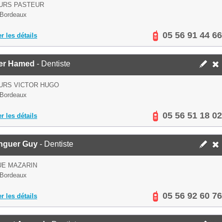
OURS PASTEUR
 Bordeaux
05 56 91 44 66
er les détails
er Hamed
- Dentiste
URS VICTOR HUGO
 Bordeaux
05 56 51 18 02
er les détails
nguer Guy
- Dentiste
UE MAZARIN
 Bordeaux
05 56 92 60 76
er les détails