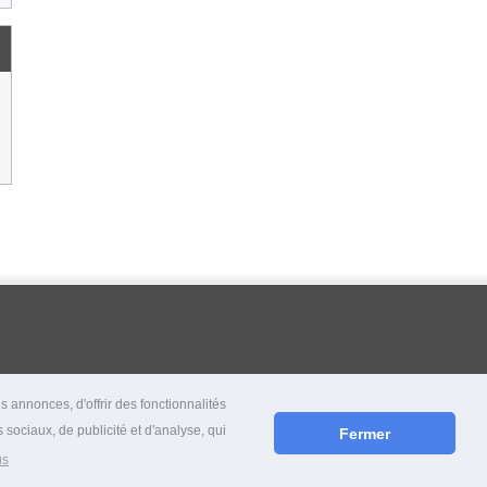
 annonces, d'offrir des fonctionnalités
 sociaux, de publicité et d'analyse, qui
Fermer
us