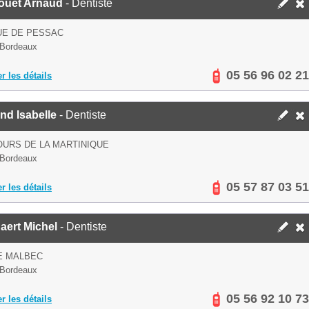
ouet Arnaud
- Dentiste
UE DE PESSAC
 Bordeaux
05 56 96 02 21
er les détails
nd Isabelle
- Dentiste
OURS DE LA MARTINIQUE
 Bordeaux
05 57 87 03 51
er les détails
aert Michel
- Dentiste
E MALBEC
 Bordeaux
05 56 92 10 73
er les détails