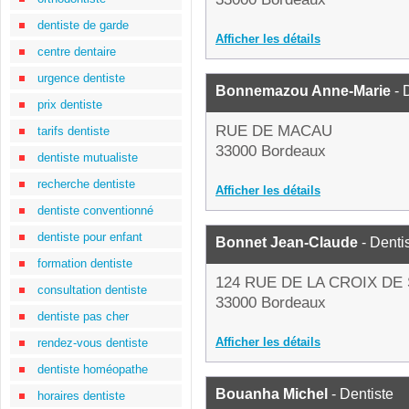
dentiste de garde
Afficher les détails
centre dentaire
urgence dentiste
Bonnemazou Anne-Marie
- 
prix dentiste
RUE DE MACAU
tarifs dentiste
33000 Bordeaux
dentiste mutualiste
recherche dentiste
Afficher les détails
dentiste conventionné
dentiste pour enfant
Bonnet Jean-Claude
- Denti
formation dentiste
124 RUE DE LA CROIX DE
consultation dentiste
33000 Bordeaux
dentiste pas cher
Afficher les détails
rendez-vous dentiste
dentiste homéopathe
Bouanha Michel
- Dentiste
horaires dentiste