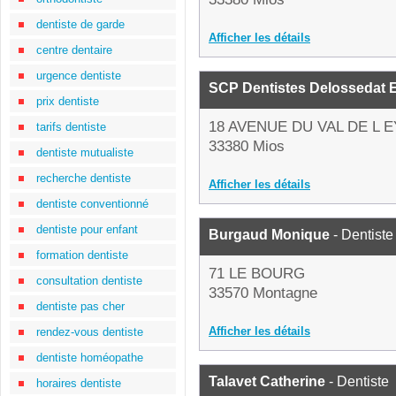
dentiste de garde
Afficher les détails
centre dentaire
urgence dentiste
SCP Dentistes Delossedat E
prix dentiste
18 AVENUE DU VAL DE L 
tarifs dentiste
33380 Mios
dentiste mutualiste
recherche dentiste
Afficher les détails
dentiste conventionné
dentiste pour enfant
Burgaud Monique
- Dentiste
formation dentiste
71 LE BOURG
consultation dentiste
33570 Montagne
dentiste pas cher
Afficher les détails
rendez-vous dentiste
dentiste homéopathe
Talavet Catherine
- Dentiste
horaires dentiste