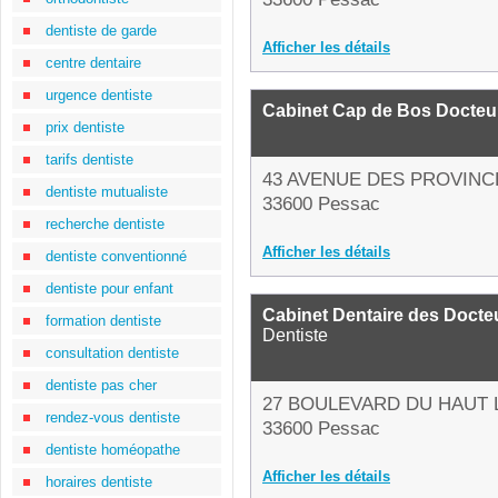
dentiste de garde
Afficher les détails
centre dentaire
urgence dentiste
Cabinet Cap de Bos Docteur
prix dentiste
tarifs dentiste
43 AVENUE DES PROVINC
dentiste mutualiste
33600 Pessac
recherche dentiste
Afficher les détails
dentiste conventionné
dentiste pour enfant
Cabinet Dentaire des Docte
formation dentiste
Dentiste
consultation dentiste
dentiste pas cher
27 BOULEVARD DU HAUT 
rendez-vous dentiste
33600 Pessac
dentiste homéopathe
Afficher les détails
horaires dentiste