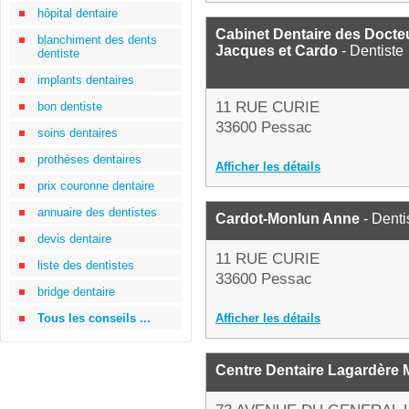
hôpital dentaire
Cabinet Dentaire des Doct
blanchiment des dents
Jacques et Cardo
- Dentiste
dentiste
implants dentaires
11 RUE CURIE
bon dentiste
33600 Pessac
soins dentaires
prothèses dentaires
Afficher les détails
prix couronne dentaire
annuaire des dentistes
Cardot-Monlun Anne
- Denti
devis dentaire
11 RUE CURIE
liste des dentistes
33600 Pessac
bridge dentaire
Tous les conseils ...
Afficher les détails
Centre Dentaire Lagardèr