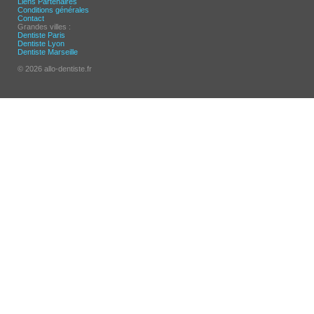
Liens Partenaires
Conditions générales
Contact
Grandes villes :
Dentiste Paris
Dentiste Lyon
Dentiste Marseille
© 2026 allo-dentiste.fr