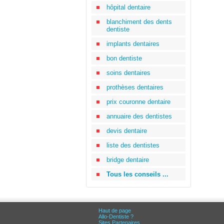
hôpital dentaire
blanchiment des dents
dentiste
implants dentaires
bon dentiste
soins dentaires
prothèses dentaires
prix couronne dentaire
annuaire des dentistes
devis dentaire
liste des dentistes
bridge dentaire
Tous les conseils ...
Haut de page
Allo-Dentiste ?
Sites Partenaires