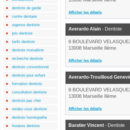
dentiste de garde
Afficher les détails
centre dentaire
urgence dentiste
Averardo Alain
- Dentiste
prix dentiste
6 BOULEVARD VELASQUE
tarifs dentiste
13008 Marseille 8ème
dentiste mutualiste
recherche dentiste
Afficher les détails
dentiste conventionné
dentiste pour enfant
Averardo-Trouilloud Genevi
formation dentiste
6 BOULEVARD VELASQUE
consultation dentiste
13008 Marseille 8ème
dentiste pas cher
Afficher les détails
rendez-vous dentiste
dentiste homéopathe
Baratier Vincent
- Dentiste
horaires dentiste