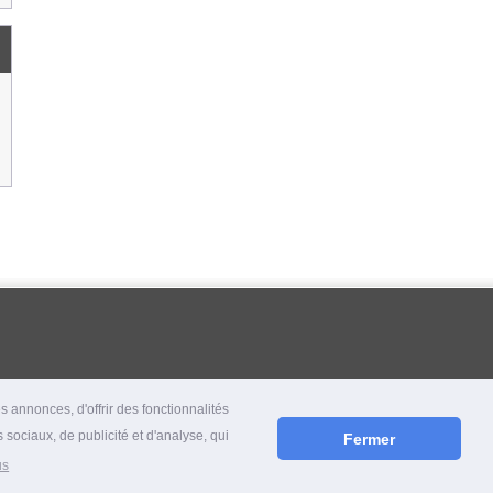
 annonces, d'offrir des fonctionnalités
 sociaux, de publicité et d'analyse, qui
Fermer
us