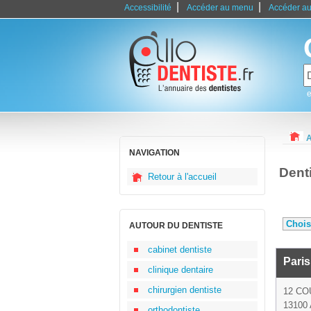
|
|
Accessibilité
Accéder au menu
Accéder au
e
A
NAVIGATION
Dent
Retour à l'accueil
AUTOUR DU DENTISTE
cabinet dentiste
Paris
clinique dentaire
chirurgien dentiste
12 CO
13100 
orthodontiste