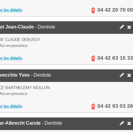
04 42 20 70 00
er les détails
sot Jean-Claude
- Dentiste
UE CLAUDE DEBUSSY
Aix-en-provence
04 42 63 15 33
er les détails
avecchio Yves
- Dentiste
CE BARTHELEMY NIOLLON
Aix-en-provence
04 42 93 03 26
er les détails
ar-Albrecht Carole
- Dentiste