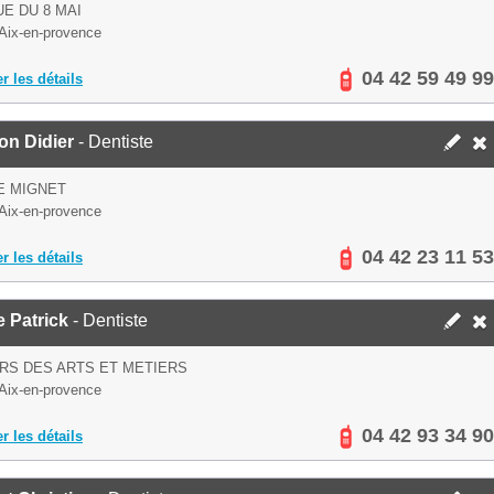
E DU 8 MAI
Aix-en-provence
04 42 59 49 99
er les détails
on Didier
- Dentiste
E MIGNET
Aix-en-provence
04 42 23 11 53
er les détails
e Patrick
- Dentiste
RS DES ARTS ET METIERS
Aix-en-provence
04 42 93 34 90
er les détails