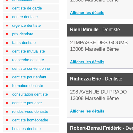
dentiste de garde
Afficher les détails
centre dentaire
urgence dentiste
Riehl Mireille
- Dentiste
prix dentiste
2 IMPASSE DES GOUMS
tarifs dentiste
13008 Marseille 8ème
dentiste mutualiste
recherche dentiste
Afficher les détails
dentiste conventionné
dentiste pour enfant
Righezza Eric
- Dentiste
formation dentiste
298 AVENUE DU PRADO
consultation dentiste
13008 Marseille 8ème
dentiste pas cher
Afficher les détails
rendez-vous dentiste
dentiste homéopathe
Robert-Bernal Frédéric
- Den
horaires dentiste