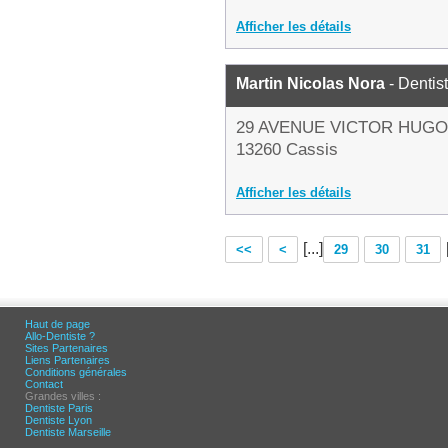
Afficher les détails
Martin Nicolas Nora
- Dentis
29 AVENUE VICTOR HUGO
13260 Cassis
Afficher les détails
[...]
<<
<
29
30
31
Haut de page
Allo-Dentiste ?
Sites Partenaires
Liens Partenaires
Conditions générales
Contact
Grandes villes :
Dentiste Paris
Dentiste Lyon
Dentiste Marseille