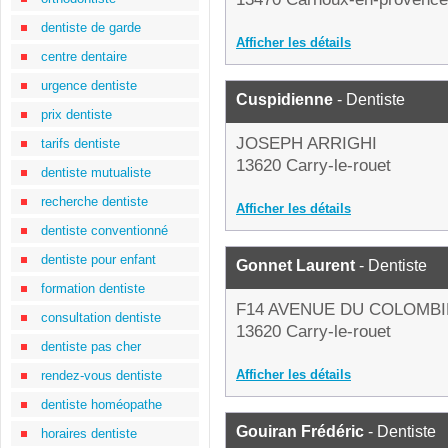
dentiste de garde
Afficher les détails
centre dentaire
urgence dentiste
Cuspidienne
- Dentiste
prix dentiste
JOSEPH ARRIGHI
tarifs dentiste
13620 Carry-le-rouet
dentiste mutualiste
recherche dentiste
Afficher les détails
dentiste conventionné
dentiste pour enfant
Gonnet Laurent
- Dentiste
formation dentiste
F14 AVENUE DU COLOMB
consultation dentiste
13620 Carry-le-rouet
dentiste pas cher
Afficher les détails
rendez-vous dentiste
dentiste homéopathe
Gouiran Frédéric
- Dentiste
horaires dentiste