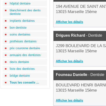
hôpital dentaire
194 AVENUE DE SAINT AN
blanchiment des dents
13015 Marseille 15ème
dentiste
implants dentaires
Afficher les détails
bon dentiste
soins dentaires
Drigues Richard
- Dentiste
prothèses dentaires
J299 BOULEVARD DE LA S
prix couronne dentaire
13015 Marseille 15ème
annuaire des dentistes
Afficher les détails
devis dentaire
liste des dentistes
Founeau Danielle
- Dentiste
bridge dentaire
Tous les conseils ...
BOULEVARD HENRI BARN
13015 Marseille 15ème
Afficher les détails