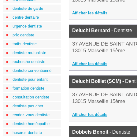
dentiste de garde
Afficher les détails
centre dentaire
urgence dentiste
Deluchi Bernard
- Dentiste
prix dentiste
37 AVENUE DE SAINT ANT
tarifs dentiste
13015 Marseille 15ème
dentiste mutualiste
recherche dentiste
Afficher les détails
dentiste conventionné
dentiste pour enfant
Deluchi Bolliet (SCM)
- Denti
formation dentiste
37 AVENUE DE SAINT ANT
consultation dentiste
13015 Marseille 15ème
dentiste pas cher
Afficher les détails
rendez-vous dentiste
dentiste homéopathe
Dobbels Benoit
- Dentiste
horaires dentiste