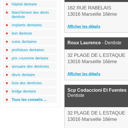
hôpital dentaire
162 RUE RABELAIS
blanchiment des dents
13016 Marseille 16ème
dentiste
implants dentaires
Afficher les détails
bon dentiste
soins dentaires
Roux Laurence
- Dentiste
prothèses dentaires
32 PLAGE DE L ESTAQUE
prix couronne dentaire
13016 Marseille 16ème
annuaire des dentistes
Afficher les détails
devis dentaire
liste des dentistes
Scp Codaccioni Et Fuentes 
bridge dentaire
Dentiste
Tous les conseils ...
32 PLAGE DE L ESTAQUE
13016 Marseille 16ème