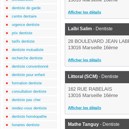
dentiste de garde
Afficher les détails
centre dentaire
urgence dentiste
Laïbi Salim
- Dentiste
prix dentiste
28 BOULEVARD JEAN LA
tarifs dentiste
13016 Marseille 16ème
dentiste mutualiste
recherche dentiste
Afficher les détails
dentiste conventionné
dentiste pour enfant
Littoral (SCM)
- Dentiste
formation dentiste
162 RUE RABELAIS
consultation dentiste
13016 Marseille 16ème
dentiste pas cher
Afficher les détails
rendez-vous dentiste
dentiste homéopathe
Mathe Tanguy
- Dentiste
horaires dentiste